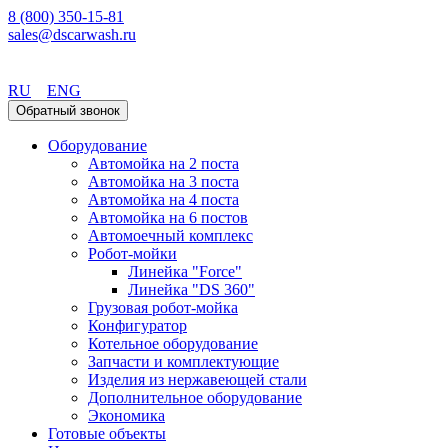
8 (800) 350-15-81
sales@dscarwash.ru
Екатеринбург
RU
ENG
Обратный звонок
Оборудование
Автомойка на 2 поста
Автомойка на 3 поста
Автомойка на 4 поста
Автомойка на 6 постов
Автомоечный комплекс
Робот-мойки
Линейка "Force"
Линейка "DS 360"
Грузовая робот-мойка
Конфигуратор
Котельное оборудование
Запчасти и комплектующие
Изделия из нержавеющей стали
Дополнительное оборудование
Экономика
Готовые объекты