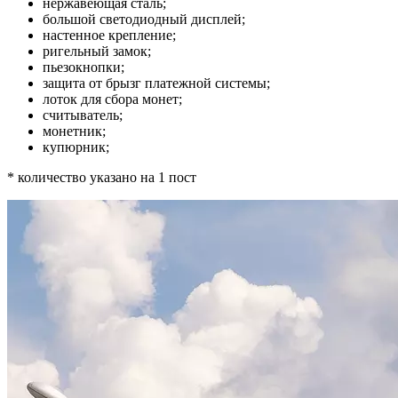
нержавеющая сталь;
большой светодиодный дисплей;
настенное крепление;
ригельный замок;
пьезокнопки;
защита от брызг платежной системы;
лоток для сбора монет;
считыватель;
монетник;
купюрник;
* количество указано на 1 пост