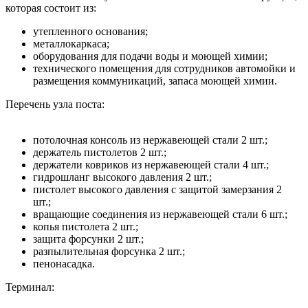
которая состоит из:
утепленного основания;
металлокаркаса;
оборудования для подачи воды и моющей химии;
технического помещения для сотрудников автомойки и
размещения коммуникаций, запаса моющей химии.
Перечень узла поста:
потолочная консоль из нержавеющей стали 2 шт.;
держатель пистолетов 2 шт.;
держатели ковриков из нержавеющей стали 4 шт.;
гидрошланг высокого давления 2 шт.;
пистолет высокого давления с защитой замерзания 2
шт.;
вращающие соединения из нержавеющей стали 6 шт.;
копья пистолета 2 шт.;
защита форсунки 2 шт.;
разпылительная форсунка 2 шт.;
пенонасадка.
Терминал: