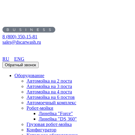
8 (800) 350-15-81
sales@dscarwash.ru
Екатеринбург
RU
ENG
Обратный звонок
Оборудование
Автомойка на 2 поста
Автомойка на 3 поста
Автомойка на 4 поста
Автомойка на 6 постов
Автомоечный комплекс
Робот-мойки
Линейка "Force"
Линейка "DS 360"
Грузовая робот-мойка
Конфигуратор