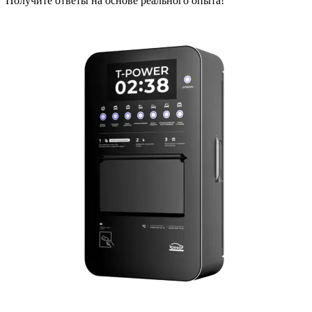
Получите ответы на основе реального опыта!