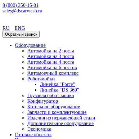
8 (800) 350-15-81
sales@dscarwash.ru
Екатеринбург
RU
ENG
Обратный звонок
Оборудование
Автомойка на 2 поста
Автомойка на 3 поста
Автомойка на 4 поста
Автомойка на 6 постов
Автомоечный комплекс
Робот-мойки
Линейка "Force"
Линейка "DS 360"
Грузовая робот-мойка
Конфигуратор
Котельное оборудование
Запчасти и комплектующие
Изделия из нержавеющей стали
Дополнительное оборудование
Экономика
Готовые объекты