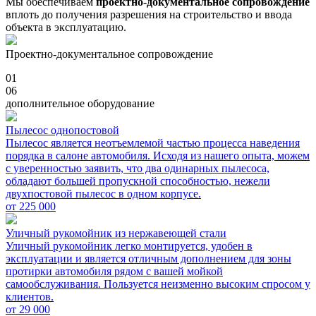
Мы обеспечиваем
проектно-документальное сопровождение
вплоть до получения разрешения на строительство и ввода
объекта в эксплуатацию.
Проектно-документальное сопровождение
01
06
дополнительное оборудование
Пылесос однопостовой
Пылесос является неотъемлемой частью процесса наведения
порядка в салоне автомобиля. Исходя из нашего опыта, можем
с уверенностью заявить, что два одинарных пылесоса,
обладают большей пропускной способностью, нежели
двухпостовой пылесос в одном корпусе.
от
225 000
Уличный рукомойник из нержавеющей стали
Уличный рукомойник легко монтируется, удобен в
эксплуатации и является отличным дополнением для зоны
протирки автомобиля рядом с вашей мойкой
самообслуживания. Пользуется неизменно высоким спросом у
клиентов.
от
29 000