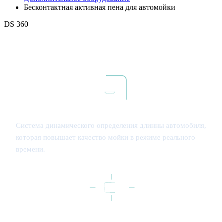
Бесконтактная активная пена для автомойки
DS 360
Передовые технологии
Система динамического определения длинны автомобиля,
которая повышает качество мойки в режиме реального
времени.