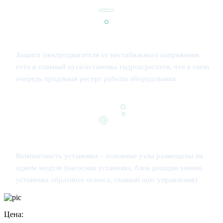
Защита электродвигателя от нестабильного напряжения
сети и плавный пуск/остановка гидроагрегатов, что в свою
очередь продлевая ресурс работы оборудования
Компактность установки – основные узлы размещены на
одном модуле (насосная установка, блок дозации химии,
установка обратного осмоса, главный щит управления)
Цена: