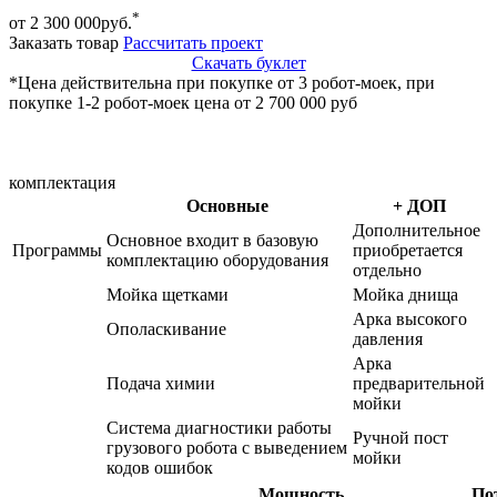
*
от 2 300 000
руб.
Заказать товар
Рассчитать проект
Скачать буклет
*Цена действительна при покупке от 3 робот-моек, при
покупке 1-2 робот-моек цена от 2 700 000 руб
комплектация
Основные
+ ДОП
Дополнительное
Основное входит в базовую
Программы
приобретается
комплектацию оборудования
отдельно
Мойка щетками
Мойка днища
Арка высокого
Ополаскивание
давления
Арка
Подача химии
предварительной
мойки
Система диагностики работы
Ручной пост
грузового робота с выведением
мойки
кодов ошибок
Мощность
По