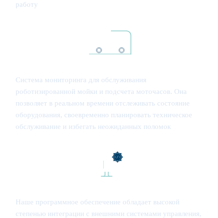
работу
Система мониторинга для обслуживания
роботизированной мойки и подсчета моточасов. Она
позволяет в реальном времени отслеживать состояние
оборудования, своевременно планировать техническое
обслуживание и избегать неожиданных поломок
Наше программное обеспечение обладает высокой
степенью интеграции с внешними системами управления,