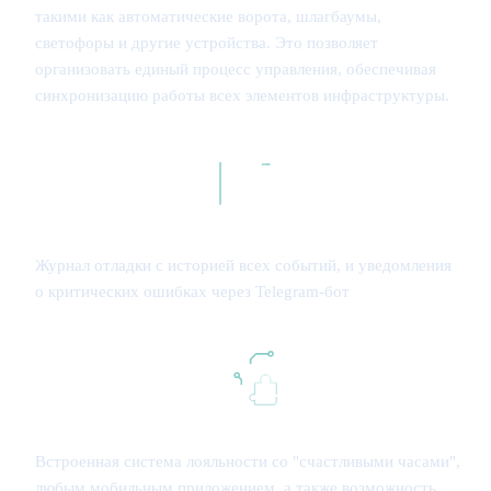
такими как автоматические ворота, шлагбаумы,
светофоры и другие устройства. Это позволяет
организовать единый процесс управления, обеспечивая
синхронизацию работы всех элементов инфраструктуры.
Журнал отладки с историей всех событий, и уведомления
о критических ошибках через Telegram-бот
Встроенная система лояльности со "счастливыми часами",
любым мобильным приложением, а также возможность