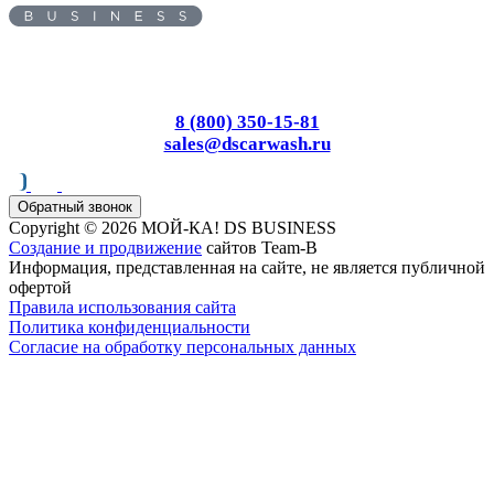
Адрес:
620010
, г.
Екатеринбург
,
ул.
Черняховского, д. 86/7
Пн-Вс: с 8.00 до 17.00
8 (800) 350-15-81
sales@dscarwash.ru
Обратный звонок
Copyright © 2026 МОЙ-КА! DS BUSINESS
Создание и продвижение
сайтов Team-B
Информация, представленная на сайте, не является публичной
офертой
Правила использования сайта
Политика конфиденциальности
Согласие на обработку персональных данных