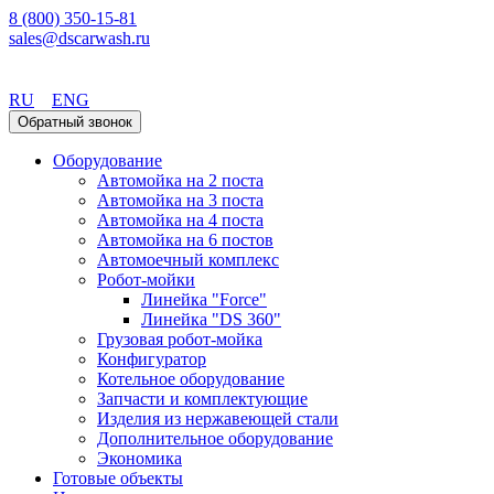
8 (800) 350-15-81
sales@dscarwash.ru
Екатеринбург
RU
ENG
Обратный звонок
Оборудование
Автомойка на 2 поста
Автомойка на 3 поста
Автомойка на 4 поста
Автомойка на 6 постов
Автомоечный комплекс
Робот-мойки
Линейка "Force"
Линейка "DS 360"
Грузовая робот-мойка
Конфигуратор
Котельное оборудование
Запчасти и комплектующие
Изделия из нержавеющей стали
Дополнительное оборудование
Экономика
Готовые объекты