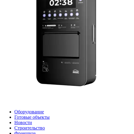
Оборудование
Готовые объекты
Новости
Строительство
Франшиза