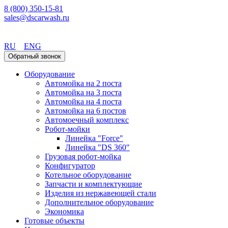
8 (800) 350-15-81
sales@dscarwash.ru
Екатеринбург
RU
ENG
Обратный звонок
Оборудование
Автомойка на 2 поста
Автомойка на 3 поста
Автомойка на 4 поста
Автомойка на 6 постов
Автомоечный комплекс
Робот-мойки
Линейка "Force"
Линейка "DS 360"
Грузовая робот-мойка
Конфигуратор
Котельное оборудование
Запчасти и комплектующие
Изделия из нержавеющей стали
Дополнительное оборудование
Экономика
Готовые объекты