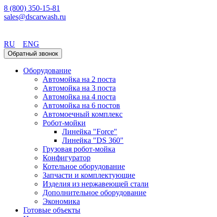
8 (800) 350-15-81
sales@dscarwash.ru
Екатеринбург
RU
ENG
Обратный звонок
Оборудование
Автомойка на 2 поста
Автомойка на 3 поста
Автомойка на 4 поста
Автомойка на 6 постов
Автомоечный комплекс
Робот-мойки
Линейка "Force"
Линейка "DS 360"
Грузовая робот-мойка
Конфигуратор
Котельное оборудование
Запчасти и комплектующие
Изделия из нержавеющей стали
Дополнительное оборудование
Экономика
Готовые объекты