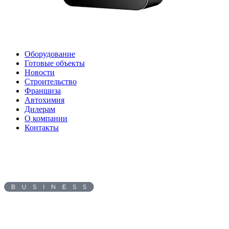
Оборудование
Готовые объекты
Новости
Строительство
Франшиза
Автохимия
Дилерам
О компании
Контакты
Адрес:
620010
, г.
Екатеринбург
,
ул.
Черняховского, д. 86/7
Пн-Вс: с 8.00 до 17.00