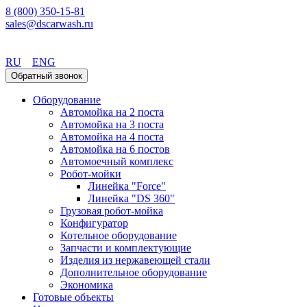
8 (800) 350-15-81
sales@dscarwash.ru
Екатеринбург
RU
ENG
Обратный звонок
Оборудование
Автомойка на 2 поста
Автомойка на 3 поста
Автомойка на 4 поста
Автомойка на 6 постов
Автомоечный комплекс
Робот-мойки
Линейка "Force"
Линейка "DS 360"
Грузовая робот-мойка
Конфигуратор
Котельное оборудование
Запчасти и комплектующие
Изделия из нержавеющей стали
Дополнительное оборудование
Экономика
Готовые объекты