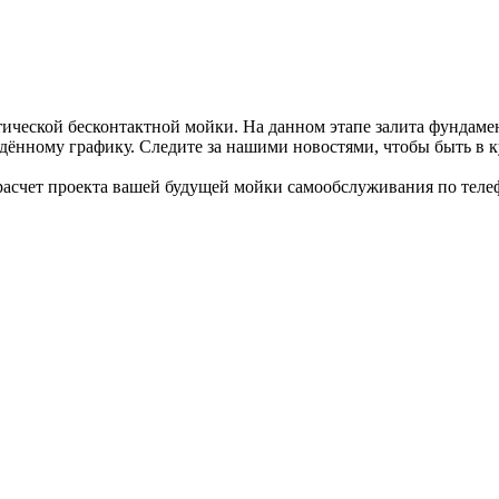
тической бесконтактной мойки. На данном этапе залита фундам
дённому графику. Следите за нашими новостями, чтобы быть в к
 расчет проекта вашей будущей мойки самообслуживания по телефо