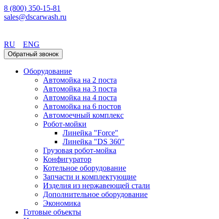
8 (800) 350-15-81
sales@dscarwash.ru
Екатеринбург
RU
ENG
Обратный звонок
Оборудование
Автомойка на 2 поста
Автомойка на 3 поста
Автомойка на 4 поста
Автомойка на 6 постов
Автомоечный комплекс
Робот-мойки
Линейка "Force"
Линейка "DS 360"
Грузовая робот-мойка
Конфигуратор
Котельное оборудование
Запчасти и комплектующие
Изделия из нержавеющей стали
Дополнительное оборудование
Экономика
Готовые объекты